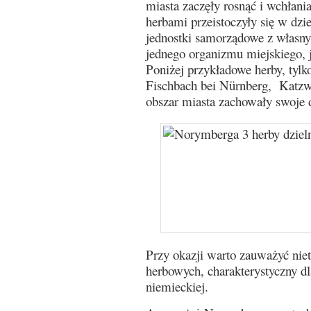
miasta zaczęły rosnąć i wchłan
herbami przeistoczyły się w dzi
jednostki samorządowe z własny
jednego organizmu miejskiego, j
Poniżej przykładowe herby, tylk
Fischbach bei Nürnberg, Katzw
obszar miasta zachowały swoje 
Przy okazji warto zauważyć niet
herbowych, charakterystyczny dla
niemieckiej.