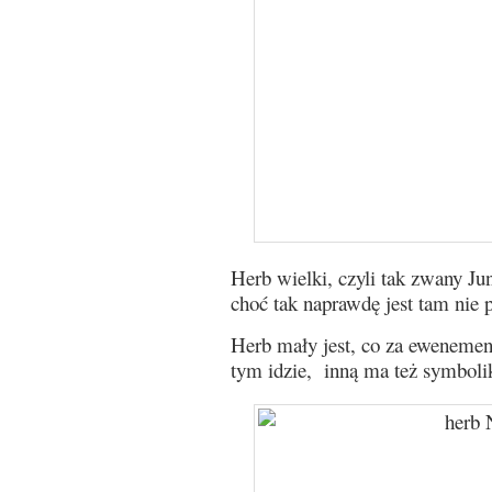
Herb wielki, czyli tak zwany Jun
choć tak naprawdę jest tam nie
Herb mały jest, co za ewenement
tym idzie, inną ma też symboli