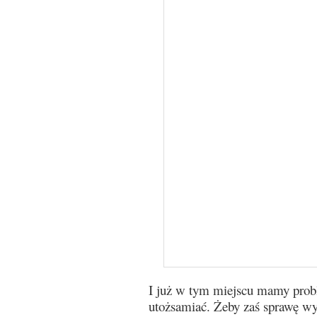
I już w tym miejscu mamy prob
utożsamiać. Żeby zaś sprawę wyb