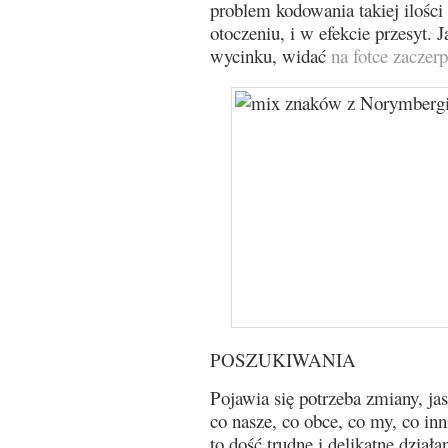
problem kodowania takiej iloś
otoczeniu, i w efekcie przesyt.
wycinku, widać
na fotce zaczer
POSZUKIWANIA
Pojawia się potrzeba zmiany, j
co nasze, co obce, co my, co inn
to dość trudne i delikatne dział