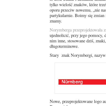
tylko wielość znaków, które trze
oporu przeciw nowemu, „nie n
partykularnie. Boimy się zmian i
znamy.
Norymberga przeprojektowała zn
ujednolicić, przy jego pomocy, 
nim inne, stosowane dziś, znaki,
długoterminowe.
Stary znak Norymbergi, nazywa
Nowe, przeprojektowane logo au