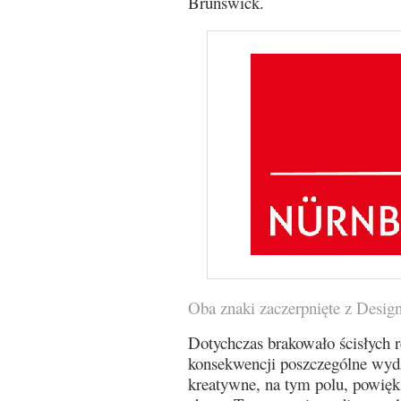
Brunswick.
Oba znaki zaczerpnięte z Desig
Dotychczas brakowało ścisłych 
konsekwencji poszczególne wydz
kreatywne, na tym polu, powięk