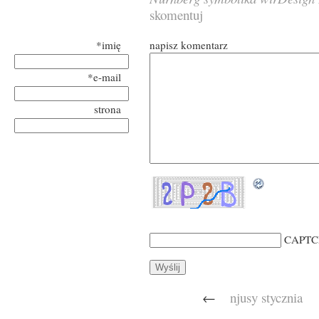
skomentuj
*imię
napisz komentarz
*e-mail
strona
CAPTC
←
njusy stycznia