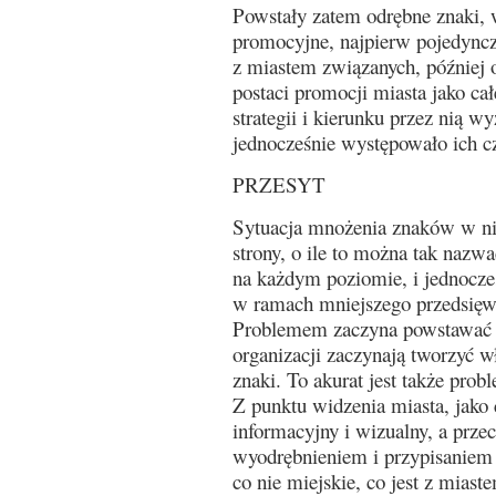
Powstały zatem odrębne znaki, w
promocyjne, najpierw pojedynczy
z miastem związanych, później 
postaci promocji miasta jako ca
strategii i kierunku przez nią w
jednocześnie występowało ich cz
PRZESYT
Sytuacja mnożenia znaków w ni
strony, o ile to można tak nazwa
na każdym poziomie, i jednocześ
w ramach mniejszego przedsięwz
Problemem zaczyna powstawać g
organizacji zaczynają tworzyć w
znaki. To akurat jest także pr
Z punktu widzenia miasta, jako 
informacyjny i wizualny, a prze
wyodrębnieniem i przypisaniem t
co nie miejskie, co jest z miast