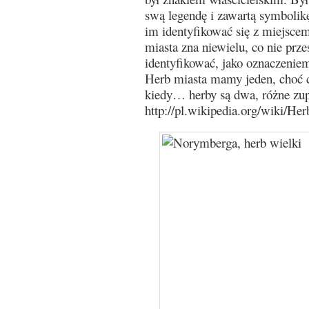
swą legendę i zawartą symbolik
im identyfikować się z miejsce
miasta zna niewielu, co nie prz
identyfikować, jako oznaczenie
Herb miasta mamy jeden, choć c
kiedy… herby są dwa, różne zu
http://pl.wikipedia.org/wiki/