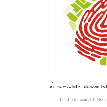
…
a teraz wywiad z Łukaszem Dz
FontFont Focus: FF Good