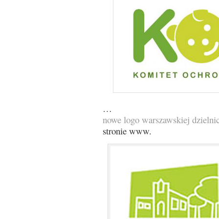
…
nowe logo warszawskiej dzieln
stronie www.