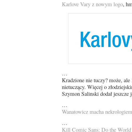
Karlove Vary z nowym logo
, 
…
Kradzione nie tuczy? może, ale
nietuczący. Więcej o złodziejs
Szymon Salinski dodał jeszcze 
…
Wanatowicz macha nekrologie
…
Kill Comic Sans: Do the World 