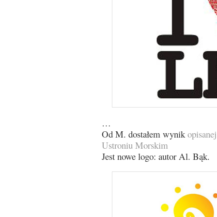
…
Od M. dostałem wynik
opisane
Ustroniu Morskim
Jest nowe logo: autor Al. Bąk.