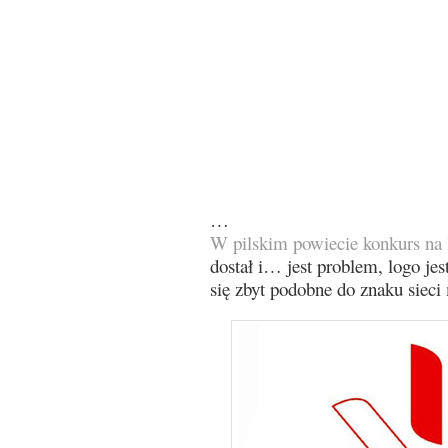
…
W pilskim powiecie konkurs na 
dostał i… jest problem, logo jes
się zbyt podobne do znaku siec