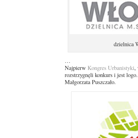
dzielnica 
…
Najpierw
Kongres Urbanistyki
,
rozstrzygnęli konkurs i jest log
Małgorzata Puszczało.