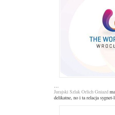
…
Jurajski Szlak Orlich Gniazd
ma 
delikatne, no i ta relacja sygne