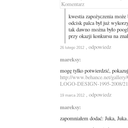
kwestia zapożyczenia może 
odcisk palca był już wykorz
tak dawno można było poogl
przy okazji konkursu na zn
, odpowiedz
26 lutego 2012
mareksy:
mogę tylko potwierdzić, pokazu
http://www.behance.net/gal
LOGO-DESIGN-1995-2008/21
, odpowiedz
19 marca 2012
mareksy:
zapomniałem dodać: Juka, Juka