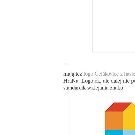
…
mają też
logo Čelákovice z has
HraNa. Logo ok, ale dalej nie po
standarcik wklejania znaku