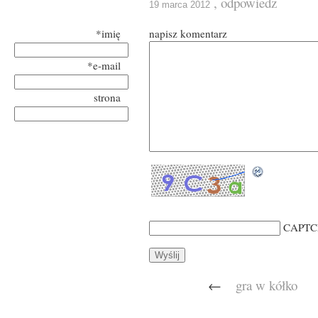
, odpowiedz
19 marca 2012
*imię
napisz komentarz
*e-mail
strona
CAPTC
←
gra w kółko