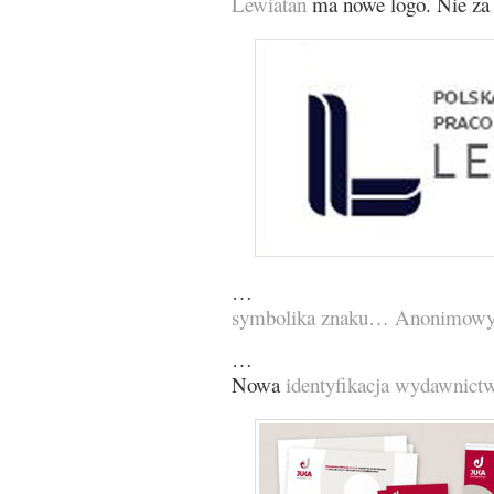
Lewiatan
ma nowe logo. Nie za 
…
symbolika znaku… Anonimowy
…
Nowa
identyfikacja wydawnict