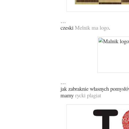
…
czeski
Melnik ma logo
.
…
jak zabraknie własnych pomysłó
mamy
rycki plagiat