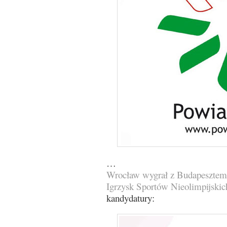
…
Wrocław wygrał z Budapesztem i
Igrzysk Sportów Nieolimpijski
kandydatury: