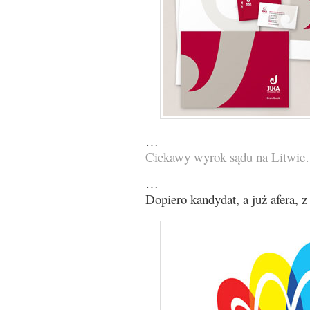
…
Ciekawy wyrok sądu na Litwie
…
Dopiero kandydat, a już afera, 