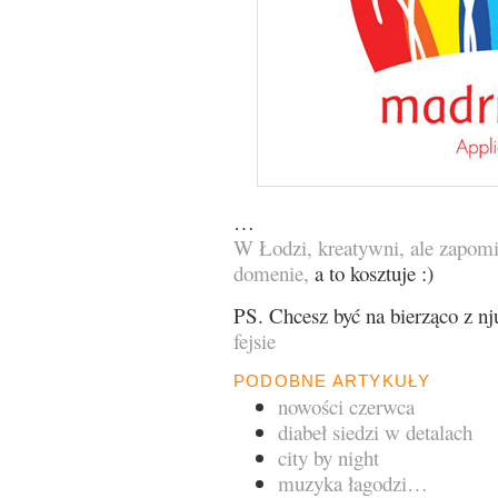
…
W Łodzi, kreatywni, ale zapomi
domenie,
a to kosztuje :)
PS. Chcesz być na bierząco z n
fejsie
PODOBNE ARTYKUŁY
nowości czerwca
diabeł siedzi w detalach
city by night
muzyka łagodzi…