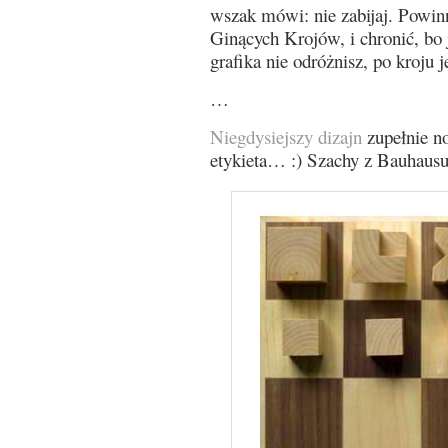
wszak mówi: nie zabijaj. Powin
Ginących Krojów, i chronić, bo 
grafika nie odróżnisz, po kroju j
…
Niegdysiejszy dizajn
zupełnie no
etykieta… :) Szachy z Bauhausu