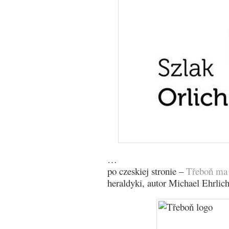
…
po czeskiej stronie –
Třeboň ma 
heraldyki, autor Michael Ehrlic