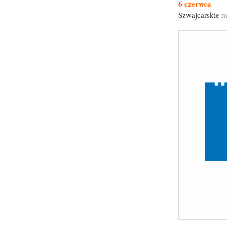
6 czerwca
Szwajcarskie
m