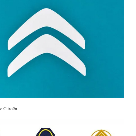
w Citroën.