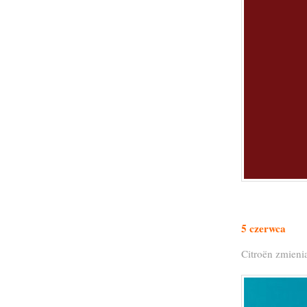
5 czerwca
Citroën zmieni