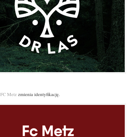
 FC Metz
zmienia identyfikację.