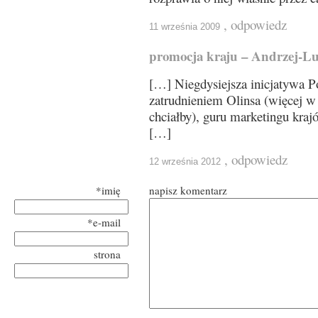
, odpowiedz
11 września 2009
promocja kraju – Andrzej-L
[…] Niegdysiejsza inicjatywa Po
zatrudnieniem Olinsa (więcej w
chciałby), guru marketingu krajó
[…]
, odpowiedz
12 września 2012
*imię
napisz komentarz
*e-mail
strona