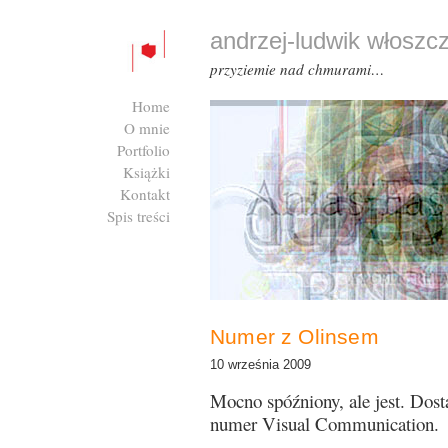
andrzej-ludwik włoszc
przyziemie nad chmurami…
Home
O mnie
Portfolio
Książki
Kontakt
Spis treści
Zaloguj się
Numer z Olinsem
10 września 2009
Mocno spóźniony, ale jest. Dos
numer Visual Communication.