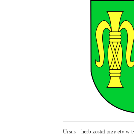
Ursus – herb został przyjęty w 