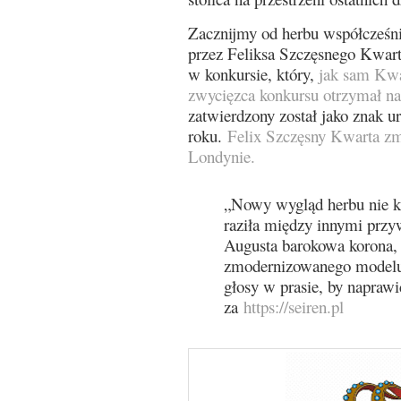
Zacznijmy od herbu współcześn
przez Feliksa Szczęsnego Kwart
w konkursie, który,
jak sam Kwa
zwycięzca konkursu otrzymał na
zatwierdzony został jako znak 
roku.
Felix Szczęsny Kwarta zm
Londynie.
„Nowy wygląd herbu nie k
raziła między innymi przy
Augusta barokowa korona, 
zmodernizowanego modelun
głosy w prasie, by naprawi
za
https://seiren.pl