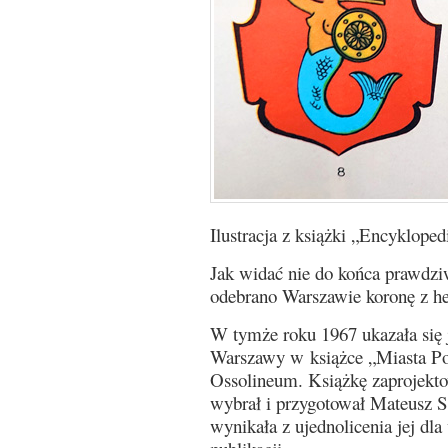
Ilustracja z książki „Encyklo
Jak widać nie do końca prawdzi
odebrano Warszawie koronę z he
W tymże roku 1967 ukazała się 
Warszawy w książce „Miasta Po
Ossolineum. Książkę zaprojektow
wybrał i przygotował Mateusz Si
wynikała z ujednolicenia jej dl