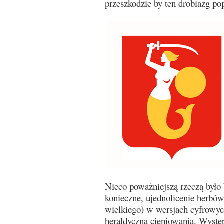
przeszkodzie by ten drobiazg po
Nieco poważniejszą rzeczą było
konieczne, ujednolicenie herbó
wielkiego) w wersjach cyfrowych
heraldyczną cieniowania. Wystę