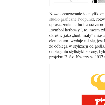
Nowe opracowanie identyfikacji 
studio graficzne Podpunkt
, rozw
uproszczenie herbu i choć zapro
„symbol herbowy”, to, moim zd
określić jako „herb mały” mias
elementem, wydaje mi się, jest
że odbiega w stylizacji od godła
odbieganiu stylistyki korony, by
projektu F. Sz. Kwarty w 1937 r