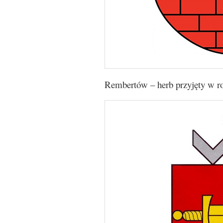
Rembertów – herb przyjęty w r