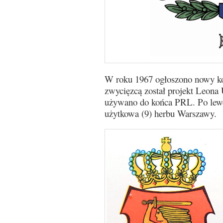
W roku 1967 ogłoszono nowy ko
zwycięzcą został projekt Leona
używano do końca PRL. Po lewej
użytkowa (9) herbu Warszawy.