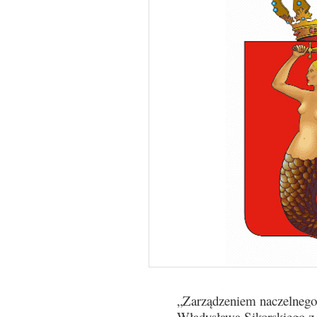
„Zarządzeniem naczelnego
Władysława Sikorskiego z 