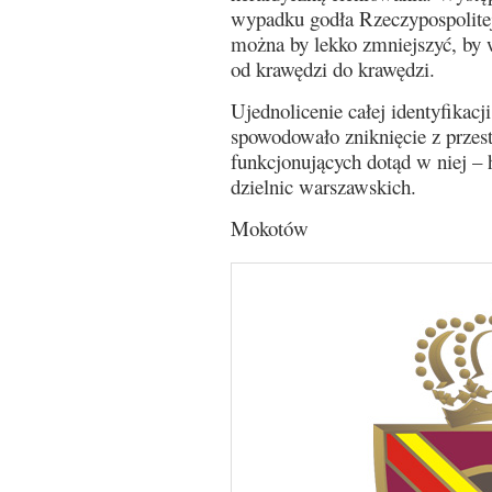
wypadku godła Rzeczypospolitej
można by lekko zmniejszyć, by w
od krawędzi do krawędzi.
Ujednolicenie całej identyfikacj
spowodowało zniknięcie z przest
funkcjonujących dotąd w niej – 
dzielnic warszawskich.
Mokotów