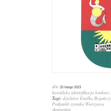
alw
25 lutego 2023
heraldyka
identyfikacja
konkurs
Tagi:
dzielnice
Emilka Bojańczy
Podpunkt
syrenka
Warszawa
skomentuj