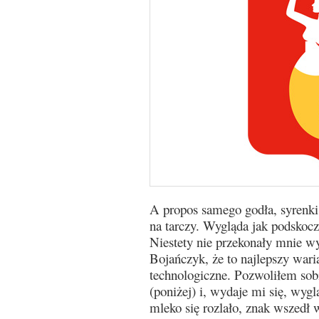
A propos samego godła, syrenki,
na tarczy. Wygląda jak podskocz
Niestety nie przekonały mnie wy
Bojańczyk, że to najlepszy war
technologiczne. Pozwoliłem sob
(poniżej) i, wydaje mi się, wygl
mleko się rozlało, znak wszedł w 