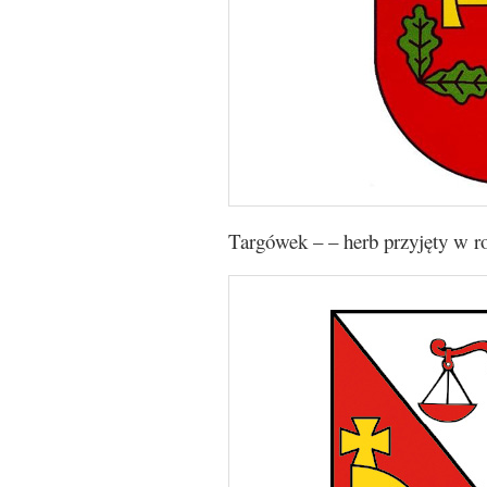
Targówek – – herb przyjęty w r