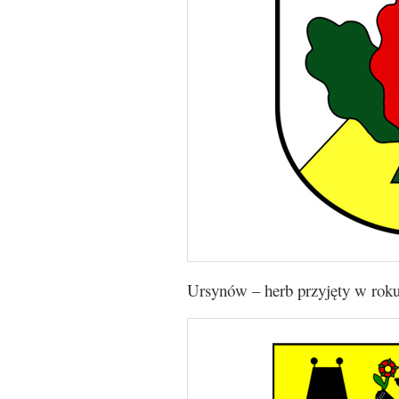
Ursynów – herb przyjęty w rok