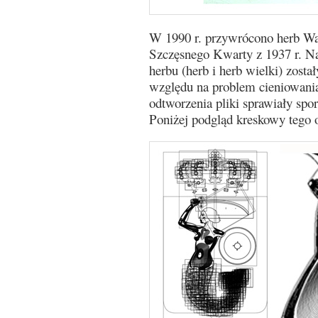
W 1990 r. przywrócono herb Wa
Szczęsnego Kwarty z 1937 r. N
herbu (herb i herb wielki) zosta
względu na problem cieniowania
odtworzenia pliki sprawiały spo
Poniżej podgląd kreskowy tego 