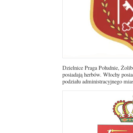
Dzielnice Praga Południe, Żoli
posiadają herbów. Włochy posia
podziału administracyjnego mias