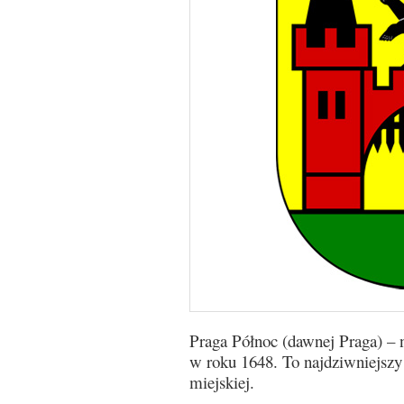
Praga Północ (dawnej Praga) – 
w roku 1648. To najdziwniejszy
miejskiej.