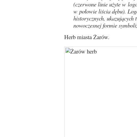
(czerwone linie użyte w lo
w połowie liścia dębu). Lo
historycznych, ukazujących 
nowoczesnej formie symboli
Herb miasta Żarów.