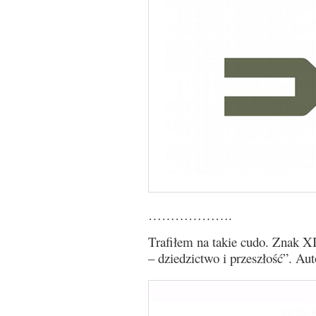
……………….
Trafiłem na takie cudo. Znak XI
– dziedzictwo i przeszłość”. Aut