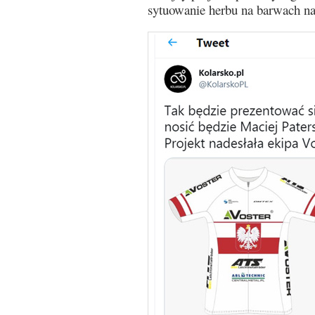
sytuowanie herbu na barwach n