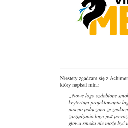
Niestety zgadzam się z Achimem
który napisał min.:
„Nowe logo ozdobione smok
kryterium projektowania lo
mocno połączona ze znakiem
zarządzania logo jest poważ
głowa smoka nie może być u