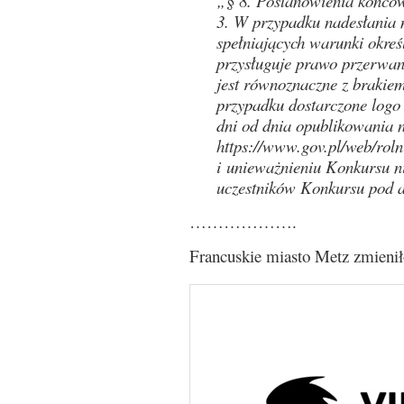
„§ 8. Postanowienia końco
3. W przypadku nadesłania 
spełniających warunki okre
przysługuje prawo przerwan
jest równoznaczne z brakiem
przypadku dostarczone logo 
dni od dnia opublikowania n
https://www.gov.pl/web/roln
i unieważnieniu Konkursu n
uczestników Konkursu pod 
……………….
Francuskie miasto Metz zmienił