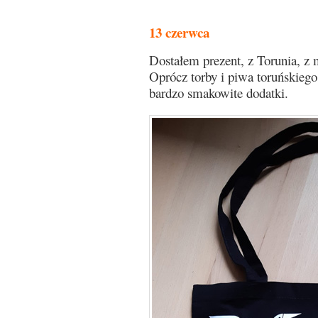
13 czerwca
Dostałem prezent, z Torunia, z 
Oprócz torby i piwa toruńskiego
bardzo smakowite dodatki.