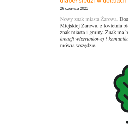
diabeł siedzi w detalach
26 czerwca 2021
Nowy znak miasta Żarowa.
Dost
Miejskiej Żarowa, z kwietnia b
znak miasta i gminy. Znak ma
kreacji wizerunkowej i komunik
mówią wszędzie.