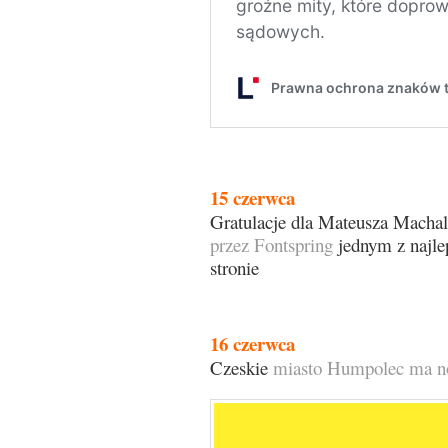
15 czerwca
Gratulacje dla Mateusza Macha
przez Fontspring
jednym z najle
stronie
16 czerwca
Czeskie
miasto Humpolec ma no