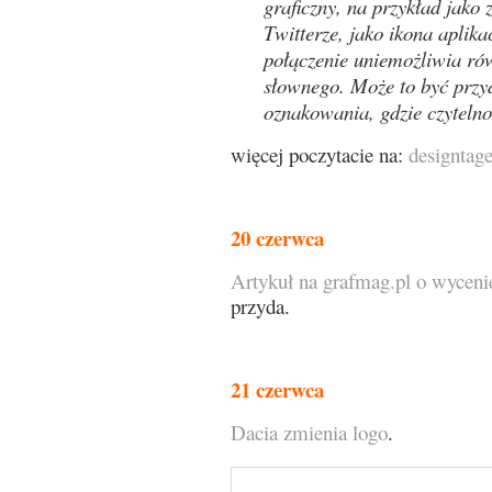
graficzny, na przykład jako 
Twitterze, jako ikona aplika
połączenie uniemożliwia ró
słownego. Może to być przy
oznakowania, gdzie czyteln
więcej poczytacie na:
designtag
20 czerwca
Artykuł na grafmag.pl o wycenie
przyda.
21 czerwca
Dacia zmienia logo
.