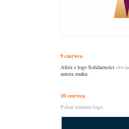
9 czerwca
Afera z logo Solidarności
oświa
autora znaku.
10 czerwca
Polsat zmienia logo
.