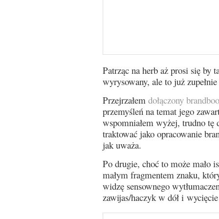
Patrząc na herb aż prosi się by 
wyrysowany, ale to już zupełnie 
Przejrzałem
dołączony brandbo
przemyśleń na temat jego zawart
wspomniałem wyżej, trudno tę d
traktować jako opracowanie bra
jak uważa.
Po drugie, choć to może mało is
małym fragmentem znaku, który j
widzę sensownego wytłumaczeni
zawijas/haczyk w dół i wycięcie