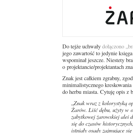
Do tejże uchwały
dołączono „b
jego zawartość to jedynie księga
wspominał jeszcze. Niestety br
o projektancie/projektantach zna
Znak jest całkiem zgrabny, zgo
minimalistycznego kreskowania 
do herbu miasta. Cytuję opis z 
„
Znak wraz z kolorystyką op
Żarów. Liść dębu, użyty w 
zabytkowej żarowskiej alei d
się do czasów historycznych
istniały osady zajmujące s