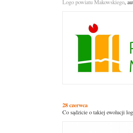
Logo powiatu Makowskiego
, a
28 czerwca
Co sądzicie o takiej ewolucji lo