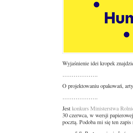
Wyjaśnienie idei kropek znajdzi
……………….
O projektowaniu opakowań, arty
……………….
Jest
konkurs Ministerstwa Roln
30 czerwca, w wersji papierowej 
pocztą. Podoba mi się ten zapis