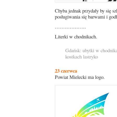
Chyba jednak przydały by się sz
posługiwania się barwami i god
……………….
Literki w chodnikach.
Gdańsk: ubytki w chodnika
kostkach lastryko
23 czerwca
Powiat Mielecki ma logo.