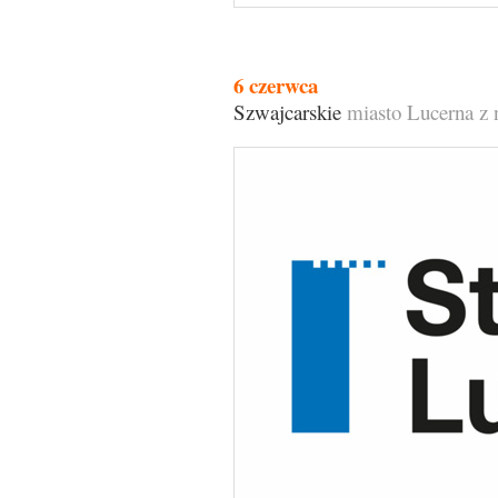
6 czerwca
Szwajcarskie
miasto Lucerna z 