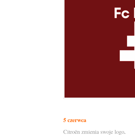
5 czerwca
Citroën zmienia swoje logo
.