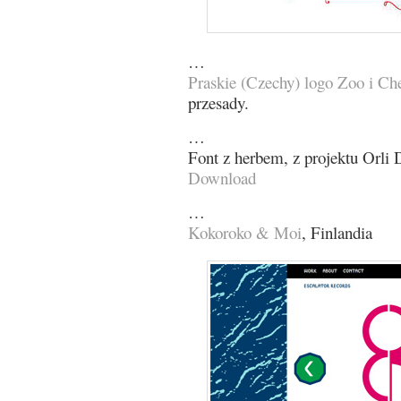
…
Praskie (Czechy) logo Zoo i C
przesady.
…
Font z herbem, z projektu Orli
Download
…
Kokoroko & Moi
, Finlandia