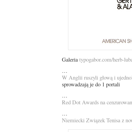
Galeria
typogabor.com/herb-luba
…
W Anglii ruszyli głową i ujedno
sprowadzają je do 1 portali
…
Red Dot Awards na cenzurowa
…
Niemiecki Związek Tenisa z n