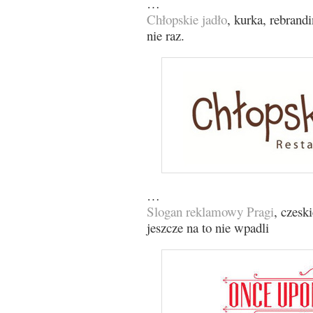
…
Chłopskie jadło
, kurka, rebran
nie raz.
…
Slogan reklamowy Pragi
, czesk
jeszcze na to nie wpadli