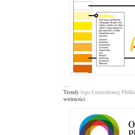
…
Trendy
logo Luxembourg Philha
wtórności