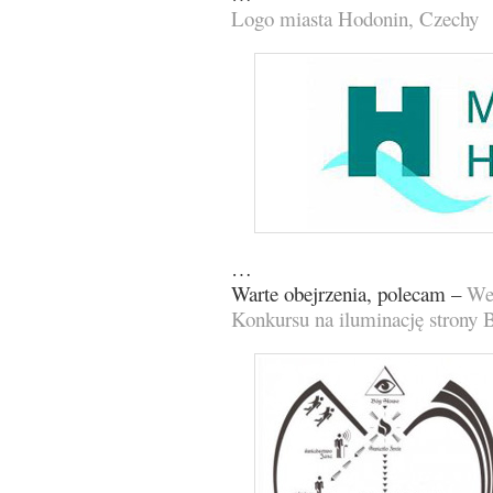
Logo miasta Hodonin, Czechy
…
Warte obejrzenia, polecam –
We
Konkursu na iluminację strony B