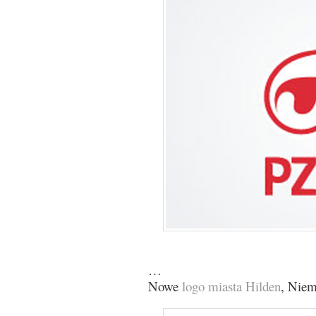
…
Nowe
logo miasta Hilden
, Niem