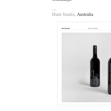
…
Hunt Studio
, Australia