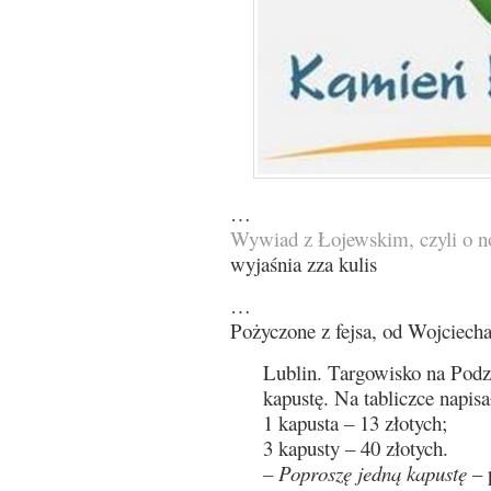
…
Wywiad z Łojewskim, czyli o
wyjaśnia zza kulis
…
Pożyczone z fejsa, od Wojciech
Lublin. Targowisko na Podz
kapustę. Na tabliczce napisa
1 kapusta – 13 złotych;
3 kapusty – 40 złotych.
– Poproszę jedną kapustę
– p