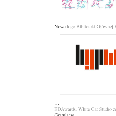
…
Nowe
logo Biblioteki Głównej
…
EDAwards, White Cat Studio ze
Gratulacje.