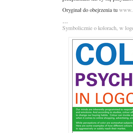
Oryginał do obejrzenia tu
www.a
…
Symbolicznie o kolorach, w lo