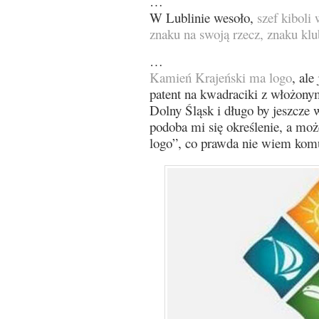
…
W Lublinie wesoło,
szef kiboli
znaku na swoją rzecz, znaku klu
…
Kamień Krajeński ma logo
, ale
patent na kwadraciki z włożon
Dolny Śląsk i długo by jeszcze 
podoba mi się określenie, a moż
logo”, co prawda nie wiem kom