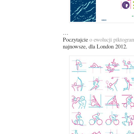
…
Poczytajcie
o ewolucji piktogra
najnowsze, dla London 2012.