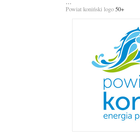
…
Powiat koniński logo
50+