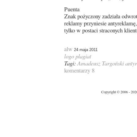
Puenta
Znak pożyczony zadziała odwro
reklamy przyniesie antyreklamę, 
tylko w postaci straconych klien
alw
24 maja 2011
logo
plagiat
Tagi:
Amadeusz Targoński
anty
komentarzy 8
Copyright © 2006 - 202