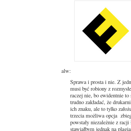
alw:
Sprawa i prosta i nie. Z jedn
musi być robiony z rozmysł
raczej nie, bo ewidentnie to
trudno zakładać, że drukarn
ich znaku, ale to tylko założ
trzecia możliwa opcja zbie
powstały niezależnie z racji 
stawiałbym jednak na plagia