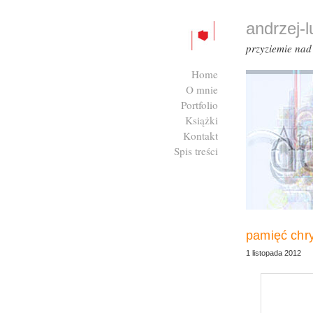
andrzej-
przyziemie na
Home
O mnie
Portfolio
Książki
Kontakt
Spis treści
Zaloguj się
pamięć chr
1 listopada 2012