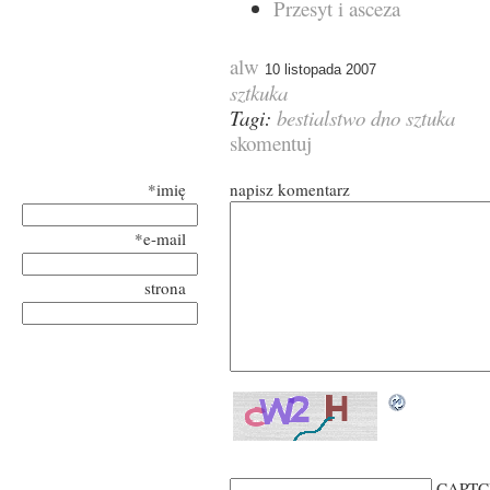
Przesyt i asceza
alw
10 listopada 2007
sztkuka
Tagi:
bestialstwo
dno
sztuka
skomentuj
*imię
napisz komentarz
*e-mail
strona
CAPTC