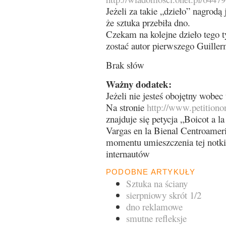
Jeżeli za takie „dzieło” nagrodą
że sztuka przebiła dno.
Czekam na kolejne dzieło tego 
zostać autor pierwszego Guille
Brak słów
Ważny dodatek:
Jeżeli nie jesteś obojętny wobec
Na stronie
http://www.petitiono
znajduje się petycja „Boicot a 
Vargas en la Bienal Centroame
momentu umieszczenia tej notki 
internautów
PODOBNE ARTYKUŁY
Sztuka na ściany
sierpniowy skrót 1/2
dno reklamowe
smutne refleksje