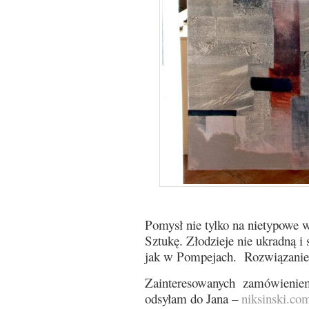
Pomysł nie tylko na nietypowe w
Sztukę. Złodzieje nie ukradną i
jak w Pompejach. Rozwiązanie 
Zainteresowanych zamówienie
odsyłam do Jana –
niksinski.co