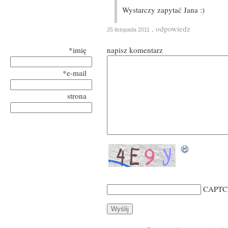
Wystarczy zapytać Jana :)
, odpowiedz
25 listopada 2011
*imię
napisz komentarz
*e-mail
strona
CAPTC