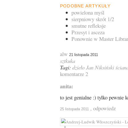
PODOBNE ARTYKUŁY
powielona myśl
sierpniowy skrót 1/2
smutne refleksje
Przesyt i asceza
Ponownie w Master Libra
alw
21 listopada 2011
sztkuka
Tagi:
dzieło
Jan Niksiński
ścian
komentarze 2
anita:
to jest genialne :) tylko pewnie
, odpowiedz
25 listopada 2011