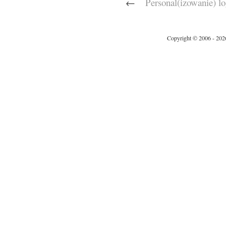
←
Personal(izowanie) l
Copyright © 2006 - 202