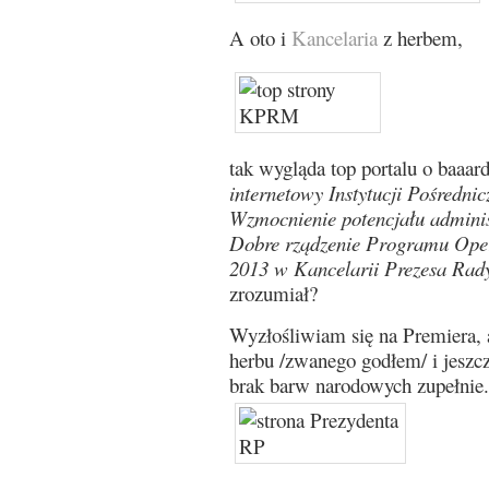
A oto i
Kancelaria
z herbem,
tak wygląda top portalu o baaar
internetowy Instytucji Pośrednic
Wzmocnienie potencjału adminis
Dobre rządzenie Programu Oper
2013 w Kancelarii Prezesa Rad
zrozumiał?
Wyzłośliwiam się na Premiera, 
herbu /zwanego godłem/ i jeszcz
brak barw narodowych zupełnie