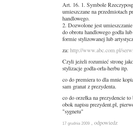
Art. 16. 1. Symbole Rzeczypospo
umieszczane na przedmiotach p
handlowego.
2. Dozwolone jest umieszczanie
do obrotu handlowego godła lub
formie stylizowanej lub artystyc
za:
http://www.abc.com.pl/serw
Czyli jeżeli rozumieć stronę j
stylizacje godła-orła-herbu itp.
co do premiera to dla mnie kopi
sam granat z prezydenta.
co do orzełka na prezydencie to
obok napisu prezydent.pl, pierw
"sygnetu"
, odpowiedz
17 grudnia 2009