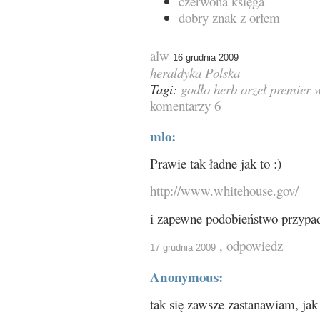
czerwona księga
dobry znak z orłem
alw
16 grudnia 2009
heraldyka
Polska
Tagi:
godło
herb
orzeł
premier
komentarzy 6
mlo:
Prawie tak ładne jak to :)
http://www.whitehouse.gov/
i zapewne podobieństwo przypa
, odpowiedz
17 grudnia 2009
Anonymous:
tak się zawsze zastanawiam, jak 