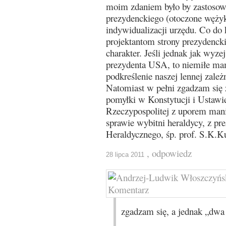
moim zdaniem było by zastosowa
prezydenckiego (otoczone wężyk
indywidualizacji urzędu. Co do 
projektantom strony prezydencki
charakter. Jeśli jednak jak wyzej
prezydenta USA, to niemiłe mam
podkreślenie naszej lennej zależ
Natomiast w pełni zgadzam się 
pomyłki w Konstytucji i Ustawi
Rzeczypospolitej z uporem mani
sprawie wybitni heraldycy, z p
Heraldycznego, śp. prof. S.K.K
, odpowiedz
28 lipca 2011
zgadzam się, a jednak „dwa 