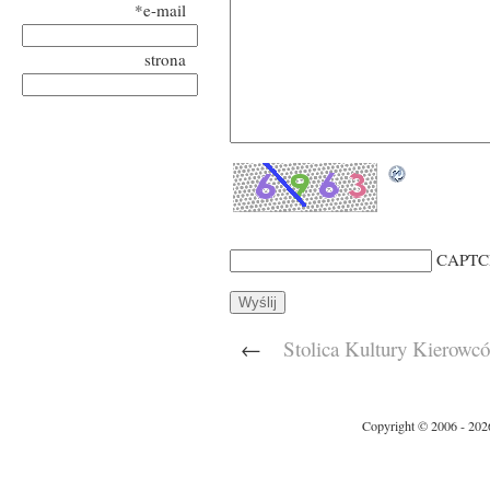
*e-mail
strona
CAPTC
←
Stolica Kultury Kierowc
Copyright © 2006 - 202