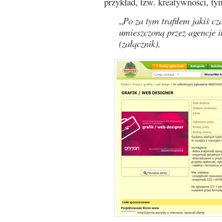
przykład, tzw. kreatywności, ty
„
Po za tym trafiłem jakiś cz
umieszczoną przez agencje 
(załącznik),