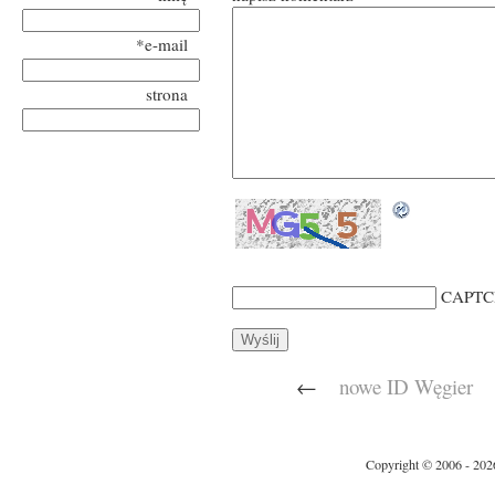
*e-mail
strona
CAPTC
←
nowe ID Węgier
Copyright © 2006 - 202