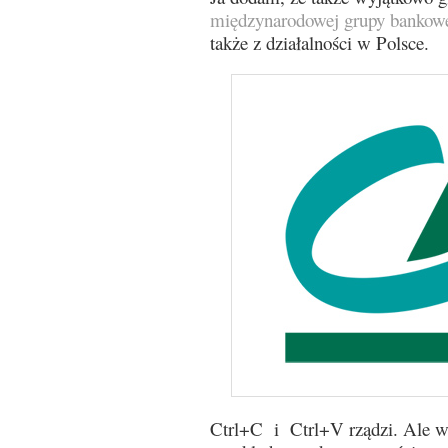
międzynarodowej grupy bankowe
także z działalności w Polsce.
Ctrl+C i Ctrl+V rządzi. Ale wr