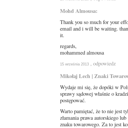
Mohd Almousa:
Thank you so much for your effor
email and i will be waiting. tha
it.
regards,
mohammed almousa
, odpowiedz
15 września 2013
Mikołaj Lech | Znaki Towaro
Wydaje mi się, że dopóki w Pols
sprawy sądowej właśnie o kradzi
postępować.
Warto pamiętać, że to nie jest ty
złamania prawa autorskiego lub
znaku towarowego. Za to jest k