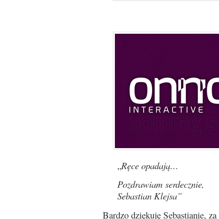
„
Ręce opadają…
Pozdrawiam serdecznie,
Sebastian Klejsa”
Bardzo dziękuję Sebastianie, za