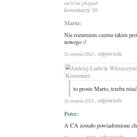
on'n'on
plagiat
komentarzy 10
Marta:
Nie rozumiem czemu takim prob
nowego :/
, odpowiedz
31 sierpnia 2013
to proste Marto, trzeba mieć
, odpowiedz
31 sierpnia 2013
Peter:
A CA zostało powiadomione ch
, odpowiedz