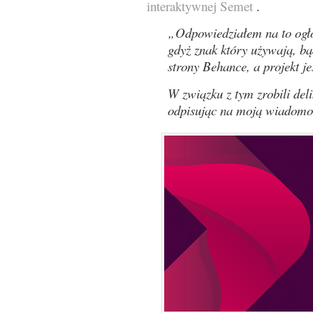
interaktywnej Semet
.
„Odpowiedziałem na to ogło
gdyż znak który używają, b
strony Behance, a projekt je
W związku z tym zrobili deli
odpisując na moją wiadomoś