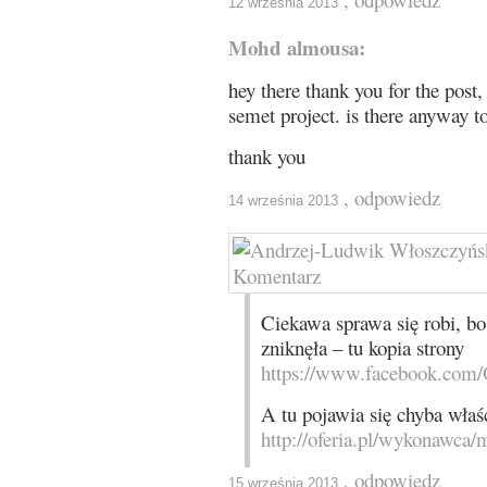
12 września 2013
Mohd almousa:
hey there thank you for the pos
semet project. is there anyway t
thank you
, odpowiedz
14 września 2013
Ciekawa sprawa się robi, b
zniknęła – tu kopia strony
https://www.facebook.com/
A tu pojawia się chyba właśc
http://oferia.pl/wykonawca
, odpowiedz
15 września 2013