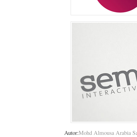
Autor:
Mohd Almousa Arabia S