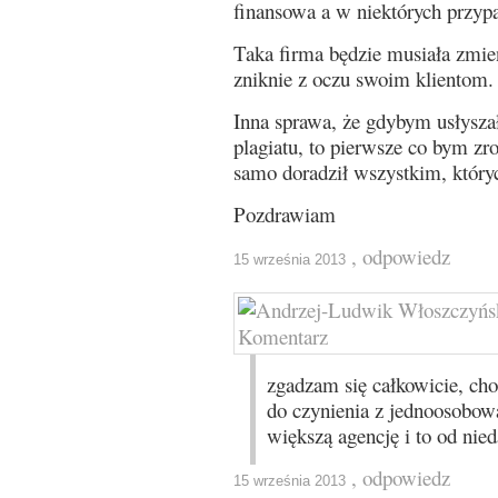
finansowa a w niektórych przypa
Taka firma będzie musiała zmien
zniknie z oczu swoim klientom.
Inna sprawa, że gdybym usłysza
plagiatu, to pierwsze co bym zro
samo doradził wszystkim, który
Pozdrawiam
, odpowiedz
15 września 2013
zgadzam się całkowicie, c
do czynienia z jednoosobow
większą agencję i to od nie
, odpowiedz
15 września 2013