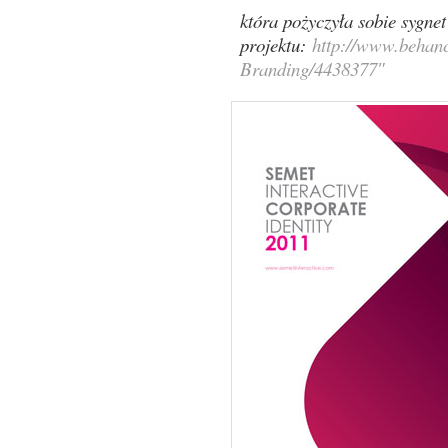
która pożyczyła sobie sygnet
projektu:
http://www.behance
Branding/4438377″