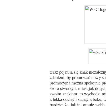
teraz pojawia się znak niezależ
zdaniem, by promować nowy stan
promocyjną można spokojnie pro
skoro stworzyli, miast jak doty
swoim znakiem, to wychodzi mi,
z lekka odciąć i stanąć z boku,
bardziej że, jak informuje
webho