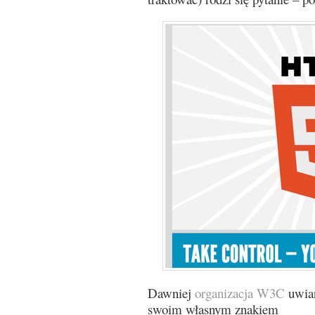
Dawniej
organizacja W3C
uwiar
swoim własnym znakiem