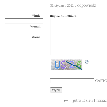
, odpowiedz
31 stycznia 2011
*imię
napisz komentarz
*e-mail
strona
CAPTC
←
jutro Dzień Prosia