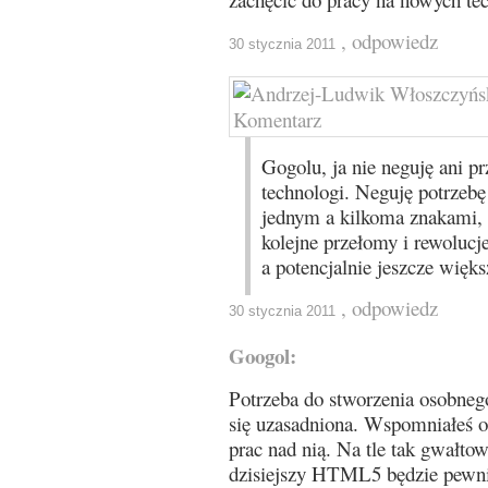
, odpowiedz
30 stycznia 2011
Gogolu, ja nie neguję ani p
technologi. Neguję potrzebę 
jednym a kilkoma znakami, 
kolejne przełomy i rewolucj
a potencjalnie jeszcze więk
, odpowiedz
30 stycznia 2011
Googol:
Potrzeba do stworzenia osobnego
się uzasadniona. Wspomniałeś o 
prac nad nią. Na tle tak gwałtow
dzisiejszy HTML5 będzie pewn