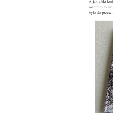
A jak efekt ko
matt foto to ni
było do przewi