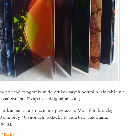
a polecać fotografikom do drukowanych portfolio, ale także nie
ą zadowoleni. Dzięki #saaldigitalpolska :)
niskie nie są, ale raczej nie przerażają. Moją foto książkę
9 cm, przy 40 stronach, okładka twarda bez watowania,
94 zł.
TYKUŁY