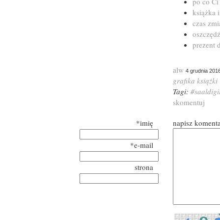
po co Ci
książka 
czas zmi
oszczędź
prezent 
alw
4 grudnia 201
grafika
książki
Tagi:
#saaldigi
skomentuj
*imię
napisz koment
*e-mail
strona