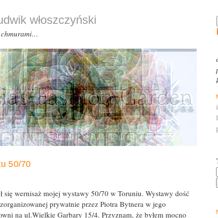
ludwik włoszczyński
d chmurami…
żu 50/70
ył się wernisaż mojej wystawy 50/70 w Toruniu. Wystawy dość
 zorganizowanej prywatnie przez Piotra Bytnera w jego
cowni na ul.Wielkie Garbary 15/4. Przyznam, że byłem mocno