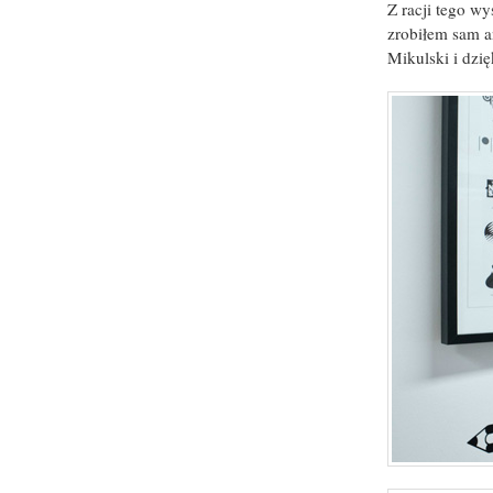
Z racji tego w
zrobiłem sam a
Mikulski i dzi