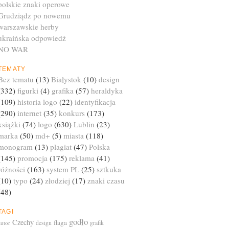
polskie znaki operowe
Grudziądz po nowemu
warszawskie herby
ukraińska odpowiedź
NO WAR
TEMATY
Bez tematu
(13)
Białystok
(10)
design
(332)
figurki
(4)
grafika
(57)
heraldyka
(109)
historia logo
(22)
identyfikacja
(290)
internet
(35)
konkurs
(173)
książki
(74)
logo
(630)
Lublin
(23)
marka
(50)
md+
(5)
miasta
(118)
monogram
(13)
plagiat
(47)
Polska
(145)
promocja
(175)
reklama
(41)
różności
(163)
system PL
(25)
sztkuka
(10)
typo
(24)
złodziej
(17)
znaki czasu
(48)
TAGI
godło
Czechy
flaga
autor
design
grafik