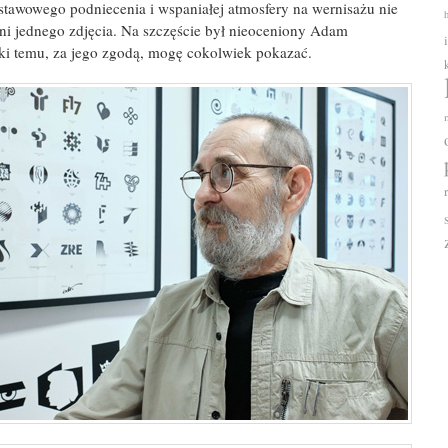
ystawowego podniecenia i wspaniałej atmosfery na wernisażu nie
ni jednego zdjęcia. Na szczęście był nieoceniony Adam
ęki temu, za jego zgodą, mogę cokolwiek pokazać.