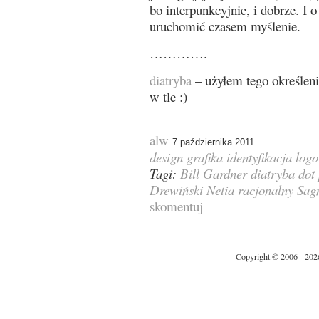
bo interpunkcyjnie, i dobrze. I 
uruchomić czasem myślenie.
………….
diatryba
– użyłem tego określeni
w tle :)
alw
7 października 2011
design
grafika
identyfikacja
logo
Tagi:
Bill Gardner
diatryba
dot
Drewiński
Netia
racjonalny
Sag
skomentuj
Copyright © 2006 - 202