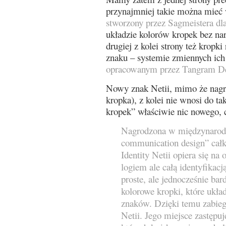
przynajmniej takie można mieć 
stworzony przez Sagmeistera d
układzie kolorów kropek bez nar
drugiej z kolei strony też kropk
znaku – systemie zmiennych ich
opracowanym przez Tangram D
Nowy znak Netii, mimo że nagr
kropka), z kolei nie wnosi do t
kropek” właściwie nic nowego, 
Nagrodzona w międzynarod
communication design” cał
Identity Netii opiera się na
logiem ale całą identyfikacj
proste, ale jednocześnie ba
kolorowe kropki, które układ
znaków. Dzięki temu zabiegow
Netii. Jego miejsce zastępuj