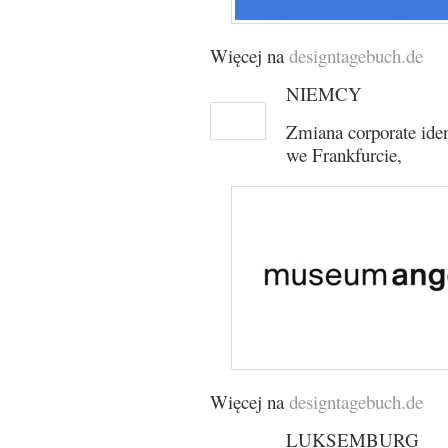
Więcej na
designtagebuch.de
NIEMCY
Zmiana corporate id
we Frankfurcie,
Więcej na
designtagebuch.de
LUKSEMBURG