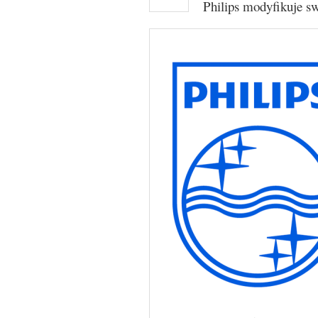
Philips modyfikuje s