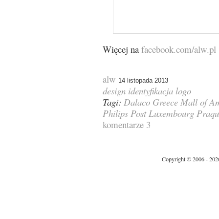
Więcej na
facebook.com/alw.pl
alw
14 listopada 2013
design
identyfikacja
logo
Tagi:
Dalaco
Greece
Mall of A
Philips
Post Luxembourg
Praqu
komentarze 3
Copyright © 2006 - 202