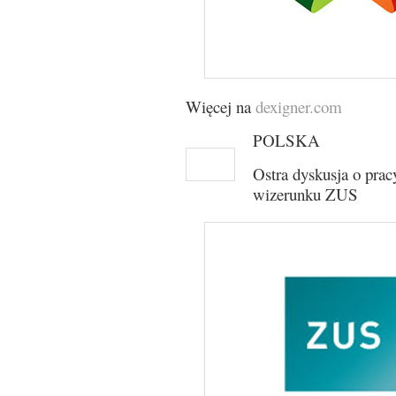
Więcej na
dexigner.com
POLSKA
Ostra dyskusja o pra
wizerunku ZUS