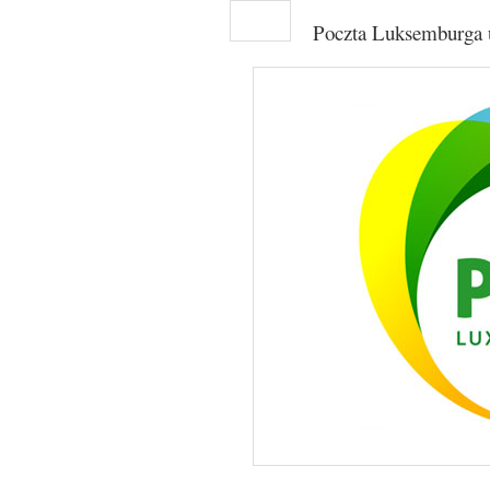
Poczta Luksemburga u