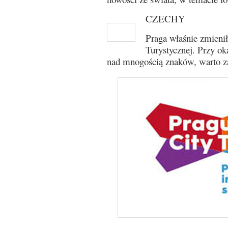
CZECHY
Praga właśnie zmienił
Turystycznej. Przy oka
nad mnogością znaków, warto za