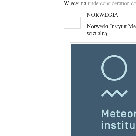
Więcej na
underconsideration.
NORWEGIA
Norweski Instytut Met
wizualną.