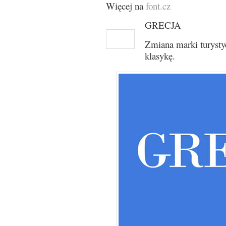
Więcej na
font.cz
GRECJA
Zmiana marki turystyc
klasykę.