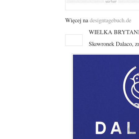
Więcej na
designtagebuch.de
WIELKA BRYTAN
Skowronek Dalaco, zmi