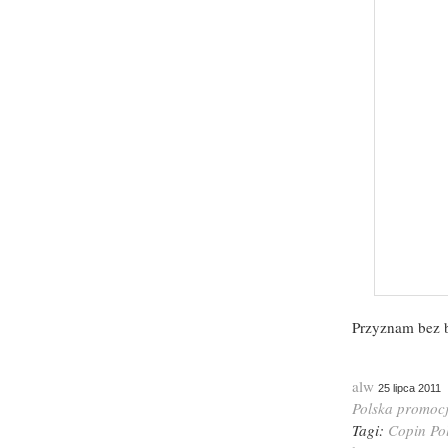
Przyznam bez 
alw
25 lipca 2011
Polska
promoc
Tagi:
Copin
Po