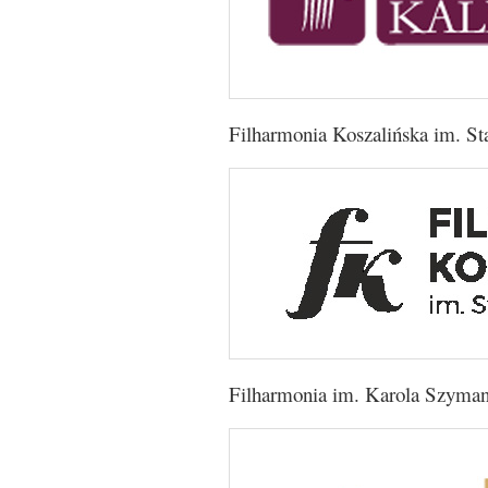
Filharmonia Koszalińska im. St
Filharmonia im. Karola Szyma