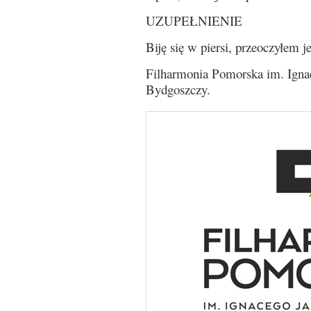
UZUPEŁNIENIE
Biję się w piersi, przeoczyłem j
Filharmonia Pomorska im. Igna
Bydgoszczy.