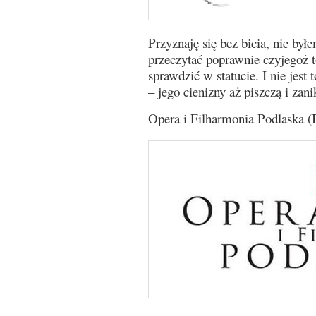
Przyznaję się bez bicia, nie był
przeczytać poprawnie czyjegoż t
sprawdzić w statucie. I nie jest 
– jego cienizny aż piszczą i zan
Opera i Filharmonia Podlaska (B