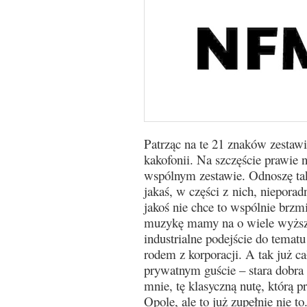
Patrząc na te 21 znaków zestaw
kakofonii. Na szczęście prawie 
wspólnym zestawie. Odnoszę takż
jakaś, w części z nich, nieporad
jakoś nie chce to wspólnie brzmi
muzykę mamy na o wiele wyższy
industrialne podejście do temat
rodem z korporacji. A tak już c
prywatnym guście – stara dobr
mnie, tę klasyczną nutę, którą 
Opole, ale to już zupełnie nie to