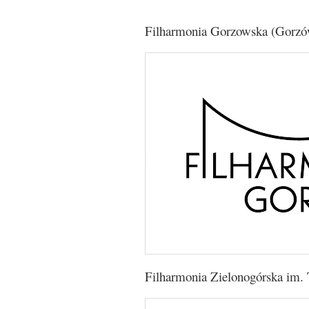
Filharmonia Gorzowska (Gorzó
Filharmonia Zielonogórska im. 