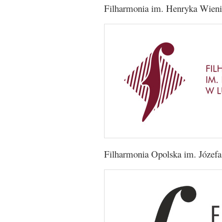
Filharmonia im. Henryka Wieni
Filharmonia Opolska im. Józefa