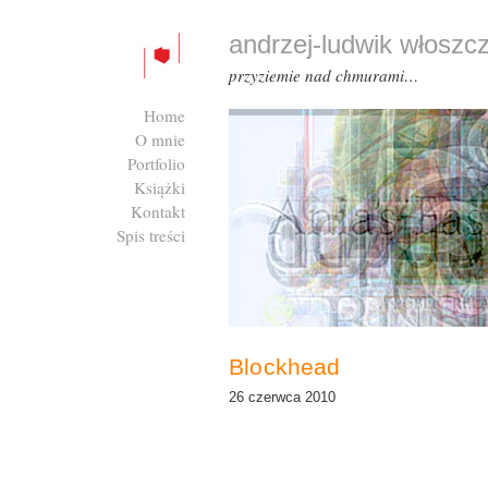
andrzej-ludwik włoszc
przyziemie nad chmurami…
Home
O mnie
Portfolio
Książki
Kontakt
Spis treści
Zaloguj się
Blockhead
26 czerwca 2010