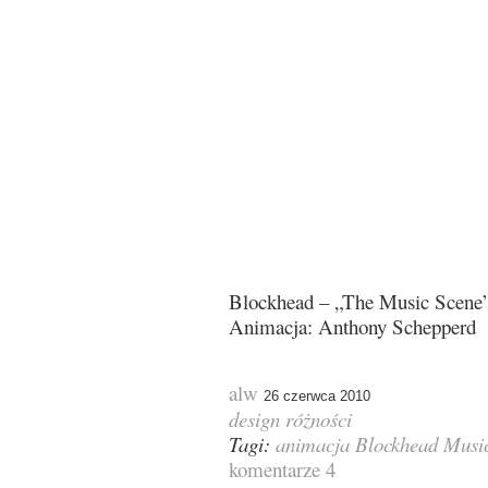
Blockhead – „The Music Scene
Animacja: Anthony Schepperd
alw
26 czerwca 2010
design
różności
Tagi:
animacja
Blockhead
Musi
komentarze 4